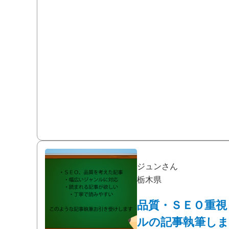
ジュンさん
栃木県
品質・ＳＥＯ重視
ルの記事執筆し