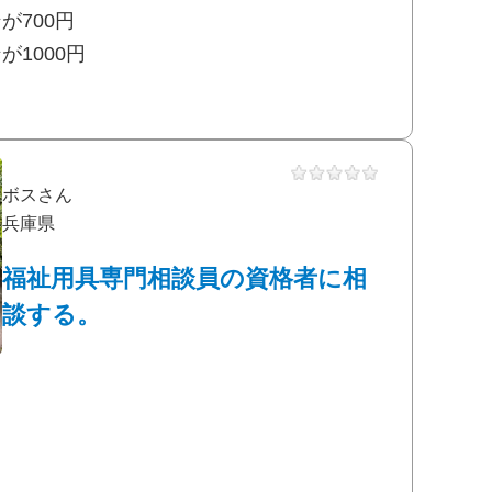
が700円
1000円
ボスさん
兵庫県
福祉用具専門相談員の資格者に相
談する。