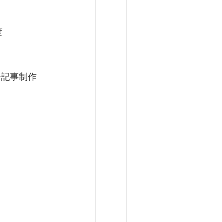
度
分記事制作