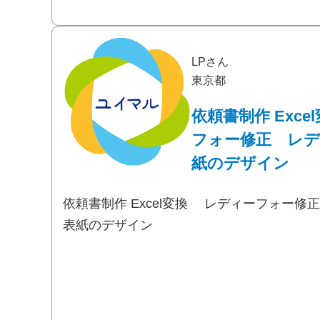
LPさん
東京都
依頼書制作 Exc
フォー修正 レデ
紙のデザイン
依頼書制作 Excel変換 レディーフォー
表紙のデザイン