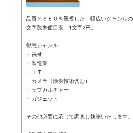
品質とＳＥＯを重視した、幅広いジャンルの
文字数単価目安 1文字2円。
得意ジャンル
・福祉
・製造業
・ＩＴ
・カメラ（撮影技術含む）
・サブカルチャー
・ガジェット
その他必要に応じて調査し執筆いたします。