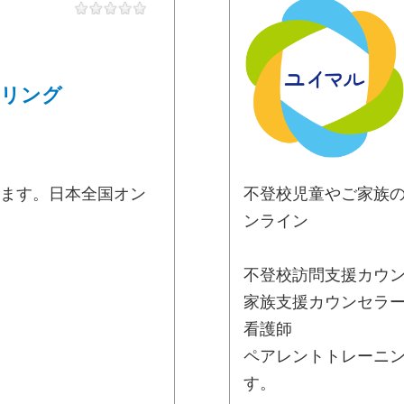
セリング
ます。日本全国オン
不登校児童やご家族
ンライン
不登校訪問支援カウ
家族支援カウンセラ
看護師
ペアレントトレーニ
す。