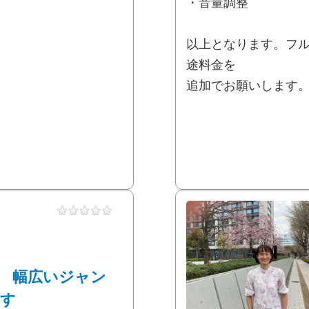
・音量調整
以上となります。フ
途料金を
追加でお願いします。
 幅広いジャン
ます