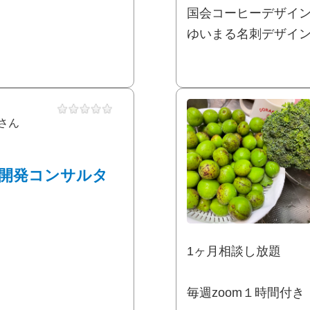
国会コーヒーデザイン
ゆいまる名刺デザインが
さん
開発コンサルタ
1ヶ月相談し放題
毎週zoom１時間付き