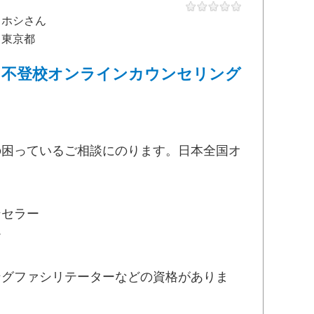
ホシさん
東京都
不登校オンラインカウンセリング
の困っているご相談にのります。日本全国オ
ンセラー
ー
ングファシリテーターなどの資格がありま