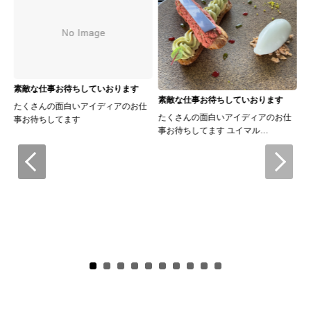
素敵な仕事お待ちしていおります
素敵な仕事お待ちしていおります
たくさんの面白いアイディアのお仕
ユ
たくさんの面白いアイディアのお仕
事お待ちしてます
た
事お待ちしてます ユイマル…