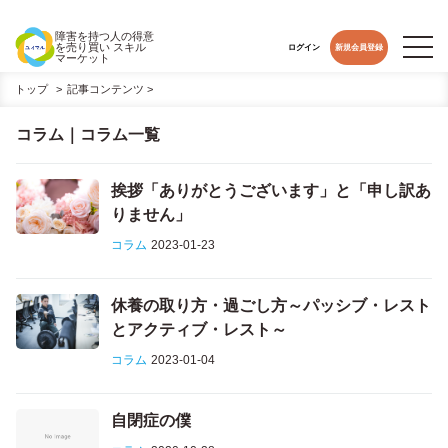
障害を持つ人の得意
を売り買い スキル
ログイン
新規会員登録
マーケット
トップ
記事コンテンツ
>
コラム
コラム｜コラム一覧
挨拶「ありがとうございます」と「申し訳あ
りません」
コラム
2023-01-23
休養の取り方・過ごし方～パッシブ・レスト
とアクティブ・レスト～
コラム
2023-01-04
自閉症の僕